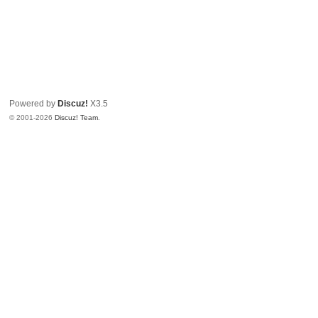
Powered by
Discuz!
X3.5
© 2001-2026
Discuz! Team
.